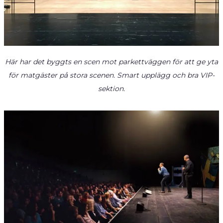
Här har det byggts en scen mot parkettväggen för att ge yta
för matgäster på stora scenen. Smart upplägg och bra VIP-
sektion.