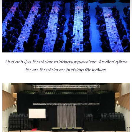
Ljud och ljus förstärker middagsupplevelsen. Använd gärna
för att förstärka ert budskap för kvällen.