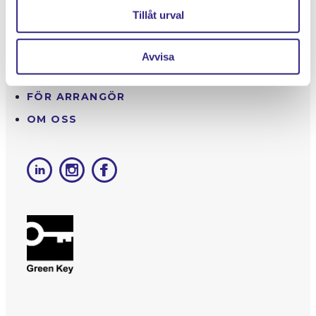
Tillåt urval
EVENEMANGS­KALENDER
BILJETTINFORMATION
Avvisa
MÖTEN & EVENT
FÖR ARRANGÖR
OM OSS
LINKEDIN
INSTAGRAM
FACEBOOK